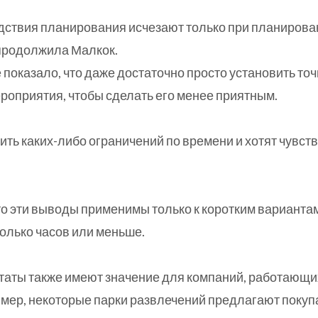
ствия планирования исчезают только при планирова
 продолжила Малкок.
показало, что даже достаточно просто установить то
роприятия, чтобы сделать его менее приятным.
ить каких-либо ограничений по времени и хотят чувств
то эти выводы применимы только к коротким вариантам
олько часов или меньше.
аты также имеют значение для компаний, работающих
мер, некоторые парки развлечений предлагают покуп