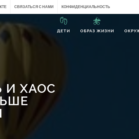
КТЕ
СВЯЗАТЬСЯ С НАМИ
КОНФИДЕНЦИАЛЬНОСТЬ
ДЕТИ
ОБРАЗ ЖИЗНИ
ОКРУ
 И ХАОС
ЛЬШЕ
Я