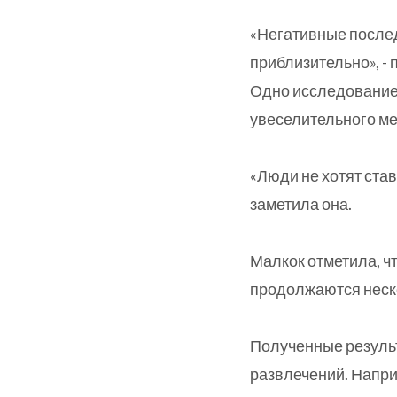
«Негативные послед
приблизительно», -
Одно исследование 
увеселительного ме
«Люди не хотят став
заметила она.
Малкок отметила, ч
продолжаются неск
Полученные результ
развлечений. Напри