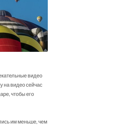
екательные видео
у на видео сейчас
аре, чтобы его
лись им меньше, чем