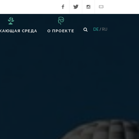
Facebook
Twitter
Instagram
hello@psy-
DE
/
RU
ЖАЮЩАЯ СРЕДА
О ПРОЕКТЕ
health.org