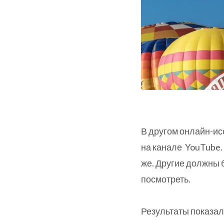
В другом онлайн-и
на канале YouTube.
же. Другие должны 
посмотреть.
Результаты показал