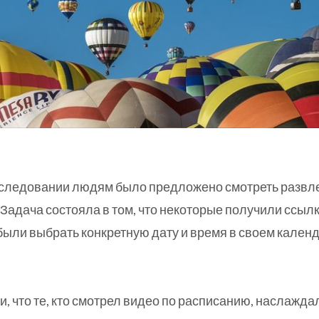
сследовании людям было предложено смотреть развл
 Задача состояла в том, что некоторые получили ссылк
были выбрать конкретную дату и время в своем календ
и, что те, кто смотрел видео по расписанию, наслажда