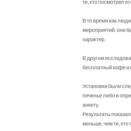
те, кто посмотрел е
В то время как люд
мероприятий, они б
характер.
В другом исследова
бесплатный кофе и 
Установки были сле
печенье либо в опре
анкету.
Результаты показал
меньше, чем те, кто