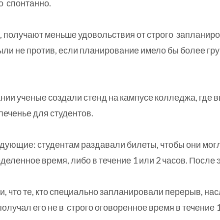
го спонтанно.
и, получают меньше удовольствия от строго запланир
ыли не против, если планирование имело бы более гр
нии ученые создали стенд на кампусе колледжа, где 
печенье для студентов.
дующие: студентам раздавали билеты, чтобы они могл
деленное время, либо в течение 1 или 2 часов. После 
и, что те, кто специально запланировали перерыв, н
 получал его не в строго оговоренное время в течение 1