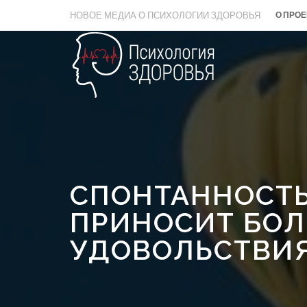
НОВОЕ МЕДИА О ПСИХОЛОГИИ ЗДОРОВЬЯ
О ПРОЕ
СПОНТАННОСТЬ
ПРИНОСИТ БО
УДОВОЛЬСТВИ