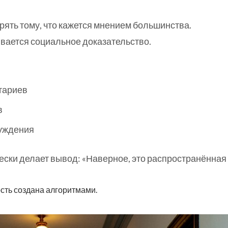
ять тому, что кажется мнением большинства.
вается социальное доказательство.
тариев
в
уждения
ески делает вывод: «Наверное, это распространённая
ость создана алгоритмами.