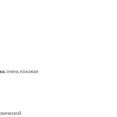
ка
, очень похожая
овеческой