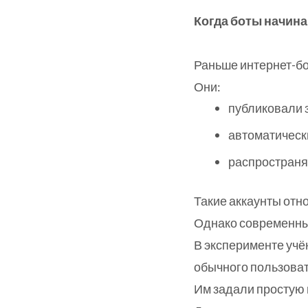
Когда боты начина
Раньше интернет-б
Они:
публиковали 
автоматическ
распространя
Такие аккаунты отн
Однако современны
В эксперименте учё
обычного пользоват
Им задали простую 