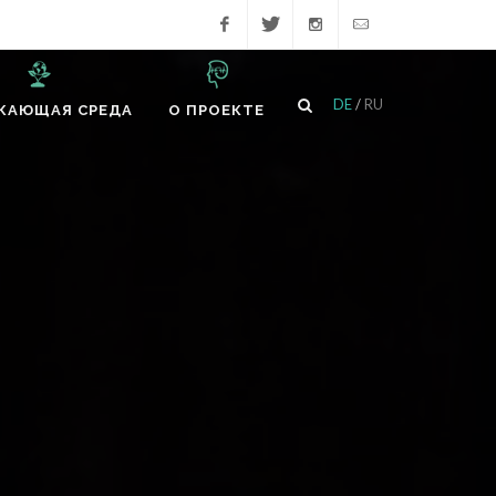
Facebook
Twitter
Instagram
hello@psy-
DE
/
RU
ЖАЮЩАЯ СРЕДА
О ПРОЕКТЕ
health.org