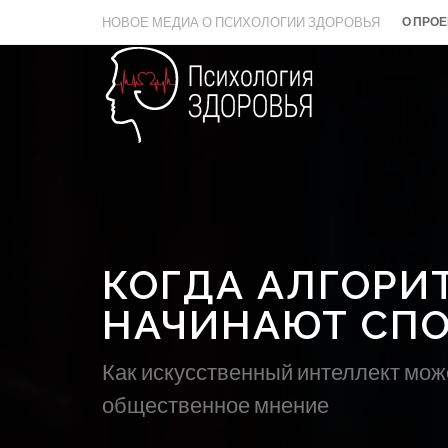
НОВОЕ МЕДИА О ПСИХОЛОГИИ ЗДОРОВЬЯ
О ПРОЕ
КОГДА АЛГОРИ
НАЧИНАЮТ СПО
Как искусственный интеллект мо
общественное мнение