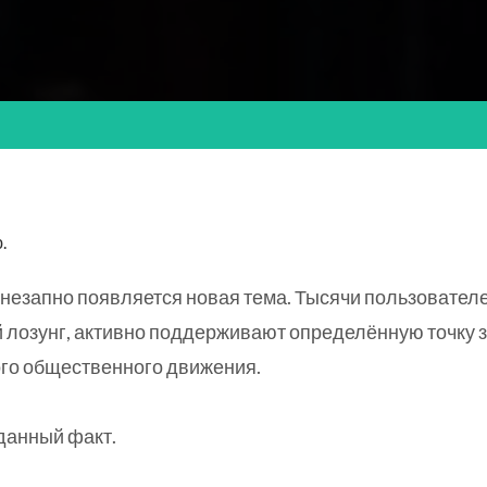
.
внезапно появляется новая тема. Тысячи пользовател
й лозунг, активно поддерживают определённую точку 
го общественного движения.
данный факт.