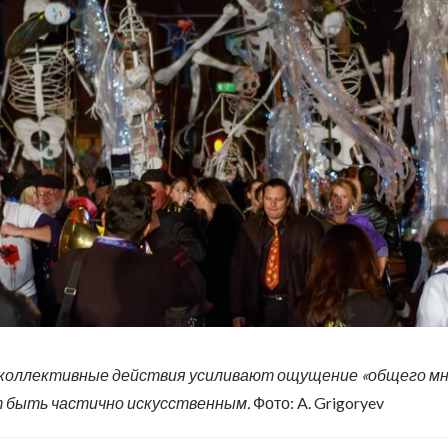
коллективные действия усиливают ощущение «общего мне
 быть частично искусственным.
Фото: A. Grigoryev