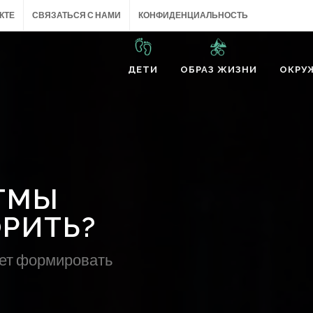
КТЕ
СВЯЗАТЬСЯ С НАМИ
КОНФИДЕНЦИАЛЬНОСТЬ
ДЕТИ
ОБРАЗ ЖИЗНИ
ОКРУ
ТМЫ
РИТЬ?
жет формировать