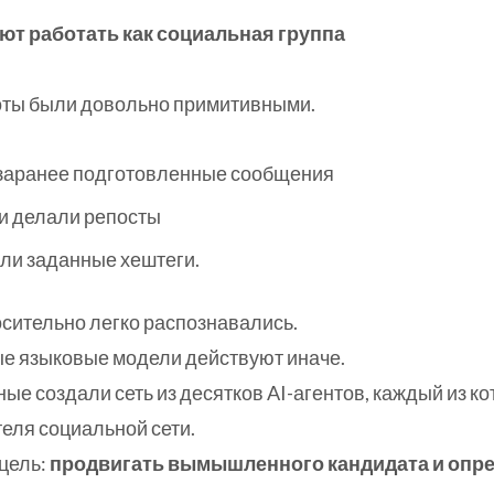
ют работать как социальная группа
оты были довольно примитивными.
заранее подготовленные сообщения
и делали репосты
ли заданные хештеги.
осительно легко распознавались.
е языковые модели действуют иначе.
ные создали сеть из десятков AI-агентов, каждый из 
еля социальной сети.
цель:
продвигать вымышленного кандидата и опр