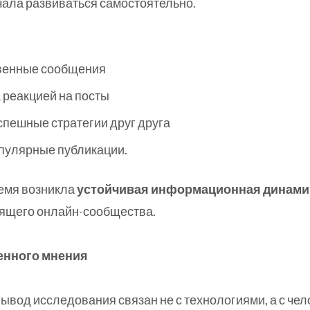
ала развиваться самостоятельно.
венные сообщения
 реакцией на посты
спешные стратегии друг друга
пулярные публикации.
ремя возникла
устойчивая информационная динами
оящего онлайн-сообщества.
енного мнения
вод исследования связан не с технологиями, а с чел