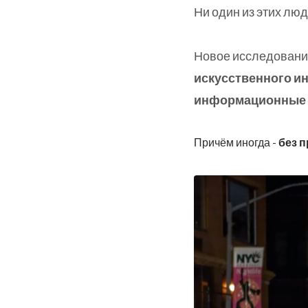
Ни один из этих лю
Новое исследование,
искусственного и
информационные к
Причём иногда -
без 