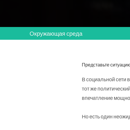
Окружающая среда
Представьте ситуацию
В социальной сети 
тот же политически
впечатление мощно
Но есть один неожи