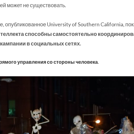
дей может не существовать.
 опубликованное University of Southern California, по
нтеллекта способны самостоятельно координиров
ампании в социальных сетях.
прямого управления со стороны человека
.