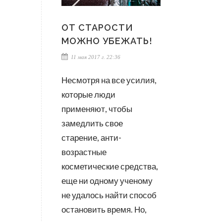
ОТ СТАРОСТИ
МОЖНО УБЕЖАТЬ!
11 мая 2017 г. 22:36
Несмотря на все усилия,
которые люди
применяют, чтобы
замедлить свое
старение, анти-
возрастные
косметические средства,
еще ни одному ученому
не удалось найти способ
остановить время. Но,