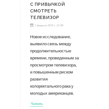
С ПРИВЫЧКОЙ
СМОТРЕТЬ
ТЕЛЕВИЗОР
5 февраля 2019 г. 23:08
Новое исследование,
выявило связь между
продолжительностью
времени, проведенным за
просмотром телевизора,
и повышенным риском
развития
колоректального рака у
молодых американцев.
Читать