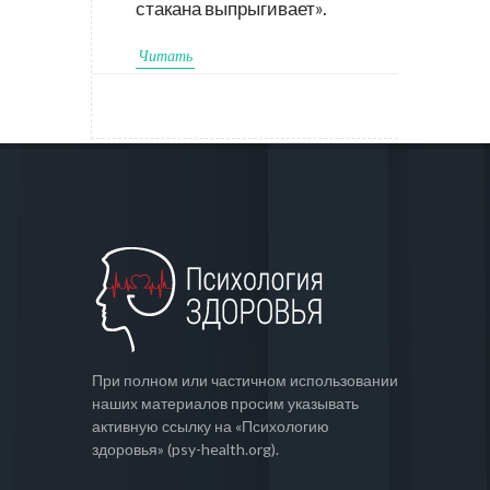
стакана выпрыгивает».
Читать
При полном или частичном использовании
наших материалов просим указывать
активную ссылку на «Психологию
здоровья» (psy-health.org).