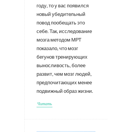
году, то у вас появился
новый убедительный
повод пообещать это
себе. Так, исследование
мозга методом МРТ
показало, что мозг
бегунов тренирующих
выносливость, более
развит, чем мозг людей,
предпочитающих менее
подвижный образ жизни.
Читать