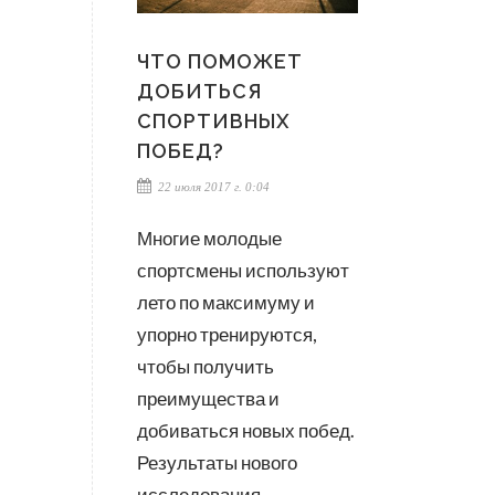
ЧТО ПОМОЖЕТ
ДОБИТЬСЯ
СПОРТИВНЫХ
ПОБЕД?
22 июля 2017 г. 0:04
Многие молодые
спортсмены используют
лето по максимуму и
упорно тренируются,
чтобы получить
преимущества и
добиваться новых побед.
Результаты нового
исследования