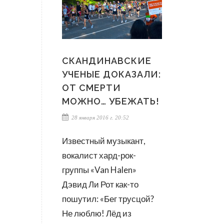
СКАНДИНАВСКИЕ
УЧЕНЫЕ ДОКАЗАЛИ:
ОТ СМЕРТИ
МОЖНО… УБЕЖАТЬ!
28 января 2016 г. 20:52
Известный музыкант,
вокалист хард-рок-
группы «Van Halen»
Дэвид Ли Рот как-то
пошутил: «Бег трусцой?
Не люблю! Лёд из