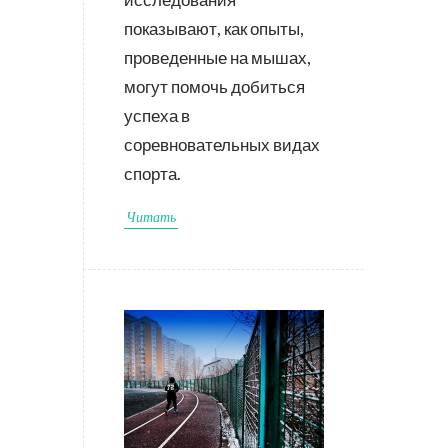
показывают, как опыты,
проведенные на мышах,
могут помочь добиться
успеха в
соревновательных видах
спорта.
Читать