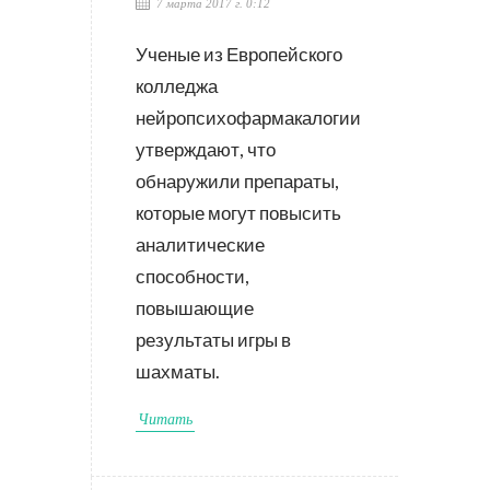
7 марта 2017 г. 0:12
Ученые из Европейского
колледжа
нейропсихофармакалогии
утверждают, что
обнаружили препараты,
которые могут повысить
аналитические
способности,
повышающие
результаты игры в
шахматы.
Читать