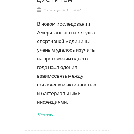
ЦИСТИТОМ
27 сентября 2016 г. 23:32
В новом исследовании
Американского колледжа
спортивной медицины
ученым удалось изучить
на протяжении одного
года наблюдения
взаимосвязь между
физической активностью
и бактериальными
инфекциями.
Читать