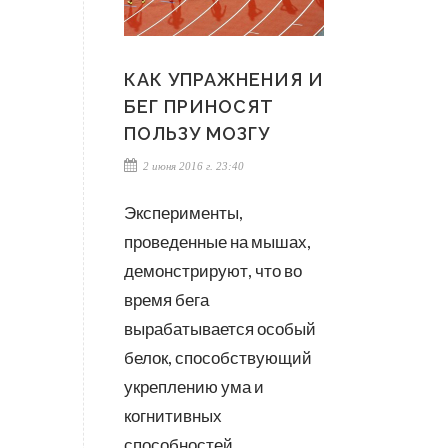
КАК УПРАЖНЕНИЯ И
БЕГ ПРИНОСЯТ
ПОЛЬЗУ МОЗГУ
2 июня 2016 г. 23:40
Эксперименты,
проведенные на мышах,
демонстрируют, что во
время бега
вырабатывается особый
белок, способствующий
укреплению ума и
когнитивных
способностей.