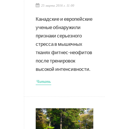
25 марта 2016 г. 11:00
Канадские и европейские
ученые обнаружили
признаки серьезного
стресса в мышечных
тканях фитнес-неофитов
после тренировок
высокой интенсивности.
Читать