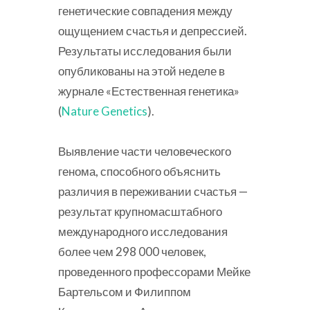
генетические совпадения между
ощущением счастья и депрессией.
Результаты исследования были
опубликованы на этой неделе в
журнале «Естественная генетика»
(
Nature Genetics
).
Выявление части человеческого
генома, способного объяснить
различия в переживании счастья —
результат крупномасштабного
международного исследования
более чем 298 000 человек,
проведенного профессорами Мейке
Бартельсом и Филиппом