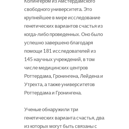
Колингером из Амстердамского
свободного университета. Это
крупнейшее в мире исследование
генетических вариантов счастья из
когда-либо проведенных. Оно было
успешно завершено благодаря
помощи 181 исследователей из
145 научных учреждений, в том
числе медицинских центров
Роттердама, Гронингена, Лейдена и
Утрехта, а также университетов
Роттердама и Гронингена.
Ученые обнаружили три
генетических варианта счастья, два
из которых могут быть связаны с