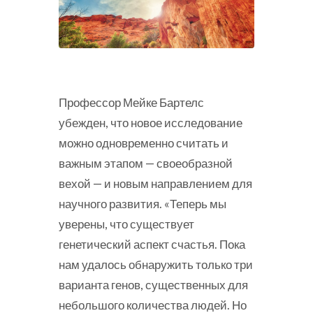
Профессор Мейке Бартелс
убежден, что новое исследование
можно одновременно считать и
важным этапом — своеобразной
вехой — и новым направлением для
научного развития. «Теперь мы
уверены, что существует
генетический аспект счастья. Пока
нам удалось обнаружить только три
варианта генов, существенных для
небольшого количества людей. Но