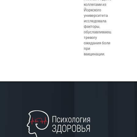
коллегами из
Йоркского
университета
исследовала
факторы,
обуславливающие
тревогу
ожидания боли
при
вакцинации.