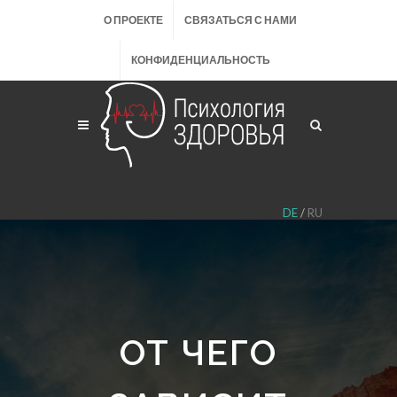
О ПРОЕКТЕ
СВЯЗАТЬСЯ С НАМИ
КОНФИДЕНЦИАЛЬНОСТЬ
DE
/
RU
ОТ ЧЕГО