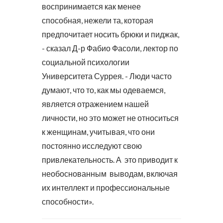
воспринимается как менее
способная, нежели та, которая
предпочитает носить брюки и пиджак,
- сказал Д-р Фабио Фасоли, лектор по
социальной психологии
Университета Суррея. - Люди часто
думают, что то, как мы одеваемся,
является отражением нашей
личности, но это может не относиться
к женщинам, учитывая, что они
постоянно исследуют свою
привлекательность. А это приводит к
необоснованным выводам, включая
их интеллект и профессиональные
способности».