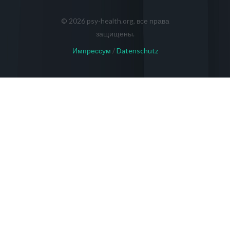
© 2026 psy-health.org, все права
защищены.
Импрессум
/
Datenschutz