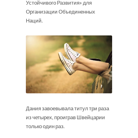
Устойчивого Развития» для
Организации Объединенных
Наций.
Дания завоевывала титул три раза
из четырех, проиграв Швейцарии
только один раз.