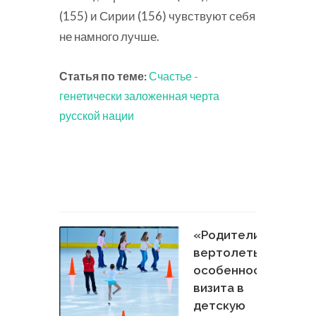
(155) и Сирии (156) чувствуют себя
не намного лучше.
Статья по теме:
Счастье -
генетически заложенная черта
русской нации
«Родители-
вертолеты»:
особенности
визита в
детскую