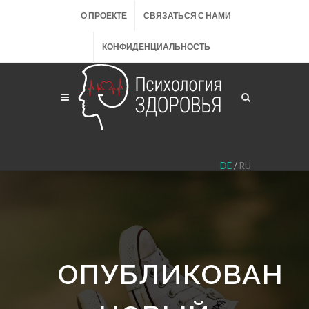
О ПРОЕКТЕ
СВЯЗАТЬСЯ С НАМИ
КОНФИДЕНЦИАЛЬНОСТЬ
DE
/
RU
ОПУБЛИКОВАН