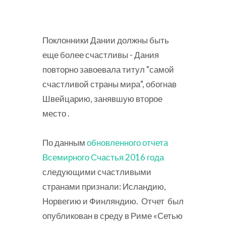
Поклонники Дании должны быть
еще более счастливы - Дания
повторно завоевала титул "самой
счастливой страны мира", обогнав
Швейцарию, занявшую второе
место .
По данным
обновленного отчета
Всемирного Счастья 2016 года
следующими счастливыми
странами признали: Исландию,
Норвегию и Финляндию. Отчет был
опубликован в среду в Риме «Сетью