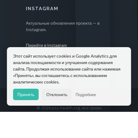
INSTAGRAM
Актуальные обновления проекта — в
Instagram.
Перейти в Instagram
Этот сайт использует cookies и Google Analytics для
анализа посещаемости и улучшения содержания
сайта. Продолжая использование сайта или нажимая
«Принять», вы соглашаетесь с использованием
аналитических cookies.
Принять
Отклонить
Подробнее
© 2026 psy-health.org, все права
защищены.
Импрессум
/
Datenschutz